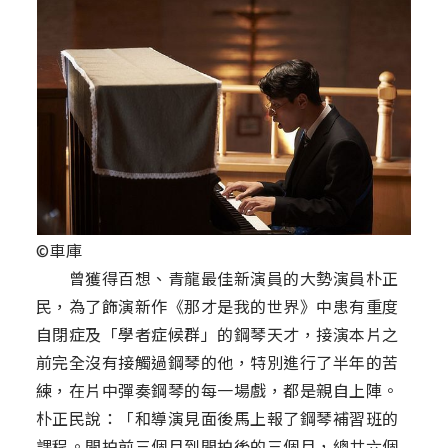
©車庫
曾獲得百想、青龍最佳新演員的大勢演員朴正
民，為了飾演新作《那才是我的世界》中患有重度
自閉症及「學者症候群」的鋼琴天才，接演本片之
前完全沒有接觸過鋼琴的他，特別進行了半年的苦
練，在片中彈奏鋼琴的每一場戲，都是親自上陣。
朴正民說：「和導演見面後馬上報了鋼琴補習班的
課程。開拍前三個月到開拍後的三個月，總共六個