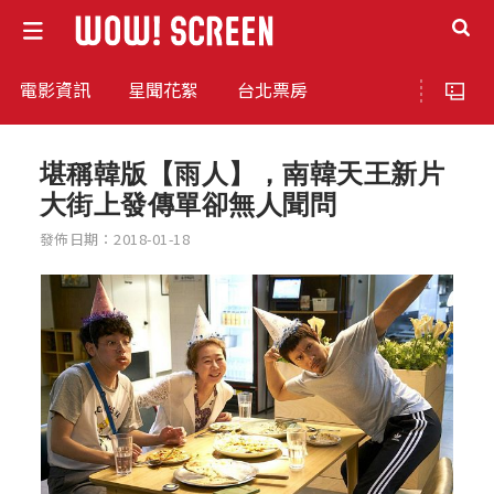
電影資訊
星聞花絮
台北票房
堪稱韓版【雨人】，南韓天王新片
大街上發傳單卻無人聞問
發佈日期：2018-01-18