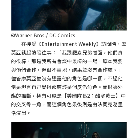
©Warner Bros./ DC Comics
在接受《Entertainment Weekly》訪問時，摩
莫亞談起這段往事：「我跟羅素兄弟碰面，他們真
的很棒，那是我所有會談中最棒的一場，原本我要
與他們合作，但很不幸地，結果並沒有合作成。」
儘管摩莫亞並沒有透露他的角色是哪一個，不過他
倒是坦言自己覺得那應該是個反派角色。而根據外
媒的推斷，極有可能是【美國隊長2：酷寒戰士】中
的交叉骨一角，而這個角色最後則是由法蘭克葛里
洛演出。