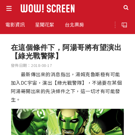
電影資訊
星聞花絮
台北票房
在這個條件下，阿湯哥將有望演出
【綠光戰警隊】
發佈日期：2018-08-17
最新傳出來的消息指出，湯姆克魯斯極有可能
加入DC宇宙，演出【綠光戰警隊】，不過要在某個
阿湯哥開出來的先決條件之下，這一切才有可能發
生。