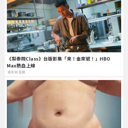
《梨泰院Class》台版影集「來！金來號！」HBO
Max熱血上線
電影新星聞