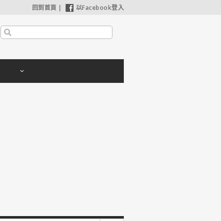
回到首頁
|
以Facebook登入