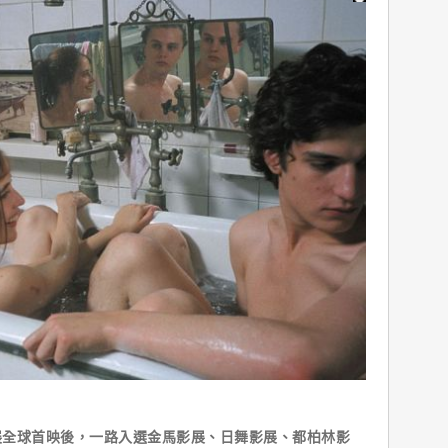
球首映後，一路入選金馬影展、日舞影展、都柏林影