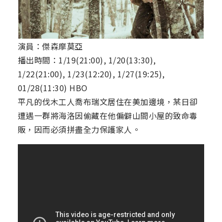
演員：傑森摩莫亞
播出時間：1/19(21:00), 1/20(13:30),
1/22(21:00), 1/23(12:20), 1/27(19:25),
01/28(11:30) HBO
平凡的伐木工人喬布瑞文居住在美加邊境，某日卻
遭遇一群將海洛因偷藏在他偏僻山間小屋的致命毒
販，因而必須拼盡全力保護家人。