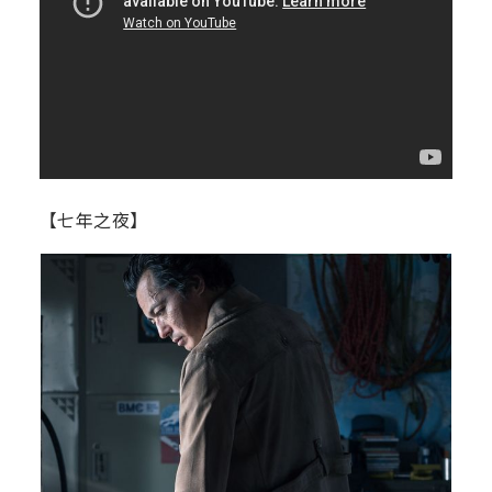
【七年之夜】