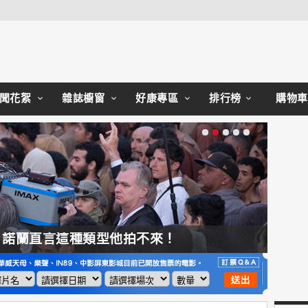
Close
聞花絮
雜誌櫥窗
好康專區
排行榜
購物車
來！