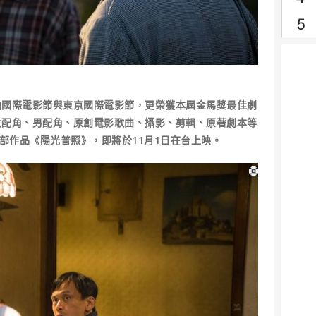
際電影節與東京國際電影節，更榮獲本屆金馬獎最佳劇
女配角、男配角、原創電影歌曲、攝影、剪輯、原著劇本等
5部作品《陽光普照》，即將於11月1日在台上映。