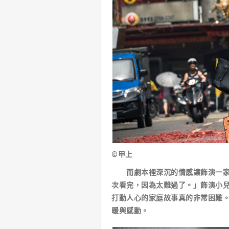
©甲上
而劇本裡深沉的情感讓飾演一家之
次看完，因為太難過了。」飾演小
打動人心的家庭故事真的非常困難
暖與感動。