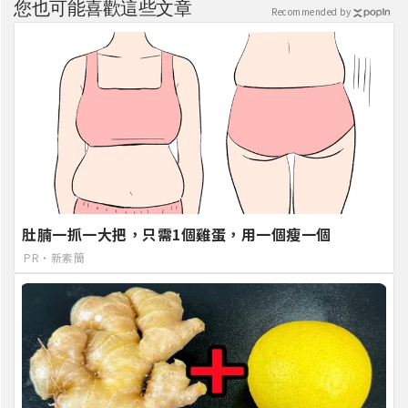
您也可能喜歡這些文章
Recommended by
肚腩一抓一大把，只需1個雞蛋，用一個瘦一個
PR・新素簡