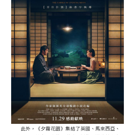
此外，《夕霧花園》集結了英國、馬來西亞、