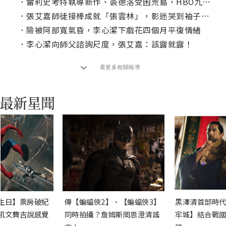
．
雷利史考特執導新作、裘德洛受困荒島，HBO九月強檔推薦片單！
．
張艾嘉師徒接棒成就「張雲林」，影迷哭到袖子全濕：缺一不可！
．
險被阿部寬氣昏，李心潔下戲花四個月平復情緒
．
李心潔向師父諮詢尺度，張艾嘉：該露就露！
看更多相關報導
生日】票房破紀
傳【蝙蝠俠2】、【蝙蝠俠3】
黑澤清首部時代
凱文費吉說感覺
同時拍攝？詹姆斯岡恩澄清謠
牢城】結合戰國