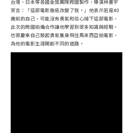
台灣、日本等各國金獎團隊跨國製作，導演林書宇
笑言：「這部電影徹底改變了我。」他表示若是40
歲前的自己，可能沒有勇氣和信心接下這部電影，
此次的跨國拍攝合作讓他學習到很多知識與經驗，
也很慶幸自己鼓起勇氣隻身飛往馬來西亞拍電影，
為他的電影生涯開創不同的道路。