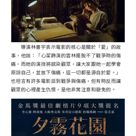
導演林書宇表示電影的核心是關於「愛」的故
事，他說：「心潔飾演的雲林擺脫不了戰爭時的傷
痛，而她的演技將感染觀眾，讓大家跟她一起學會
原諒自己，並放下傷痛，這一切都是源自於愛。」
也坦言有許多電影談到戰爭與傷痛，但有時反而讓
觀眾的心裡產生仇恨，是他非常注意和避免的。