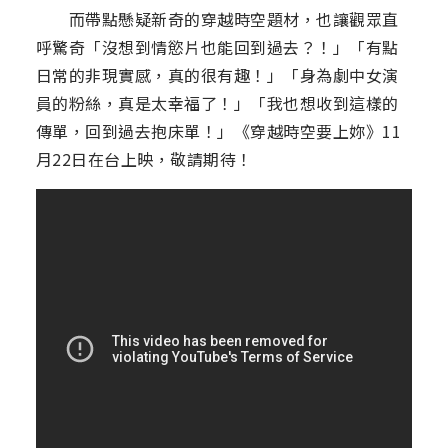
而帶點懸疑新奇的穿越時空題材，也讓觀眾直
呼驚奇「沒想到情慾片也能回到過去？！」「有點
日常的非現實感，真的很有趣！」「身為劇中女演
員的粉絲，真是太幸福了！」「我也想收到這樣的
傳單，回到過去抱床單！」《穿越時空要上妳》11
月22日在台上映，敬請期待！