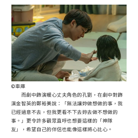
©車庫
而劇中飾演暖心丈夫角色的孔劉，在劇中對飾
演金智英的鄭裕美說：「無法讓妳做想做的事，我
已經過意不去，但我更看不下去妳去做不想做的
事。」更令許多觀眾直呼也想要這樣的「神隊
友」，希望自己的伴侶也能像這樣將心比心。