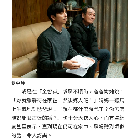
©車庫
或是在「金智英」求職不順時，爸爸對她說：
「妳就靜靜待在家裡，然後嫁人吧！」媽媽一聽馬
上生氣地對爸爸說：「現在都什麼時代了？你怎麼
能說那麼古板的話？」也十分大快人心，而有些網
友甚至表示，直到現在仍可在家中、職場聽到類似
的話，令人訝異。