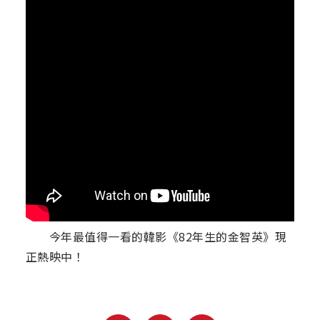
今年最值得一看的韓影《82年生的金智英》現
正熱映中！