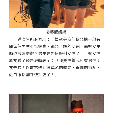
©藝起娛樂
導演阿KEN表示：「這就是為何我想拍一部有
關每個男生不管幾歲，都想了解的話題，面對女生
時你該怎麼辦？男生要如何吸引女性？」，有女性
網友看了預告激動表示：「我要推薦我所有男性朋
友去看！以前常遇到很莫名的裝熟，很爛的搭訕，
翻白眼都翻到快抽筋了！」