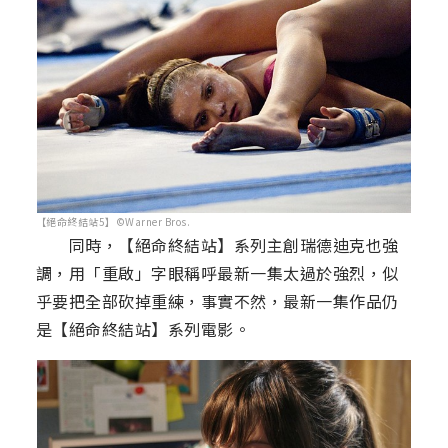
【絕命終結站5】©Warner Bros.
同時，【絕命終結站】系列主創瑞德迪克也強
調，用「重啟」字眼稱呼最新一集太過於強烈，似
乎要把全部砍掉重練，事實不然，最新一集作品仍
是【絕命終結站】系列電影。