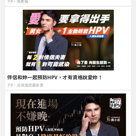
PR・新素簡
伴侶和妳一起預防HPV，才有資格說愛妳！
PR・台灣癌症基金會