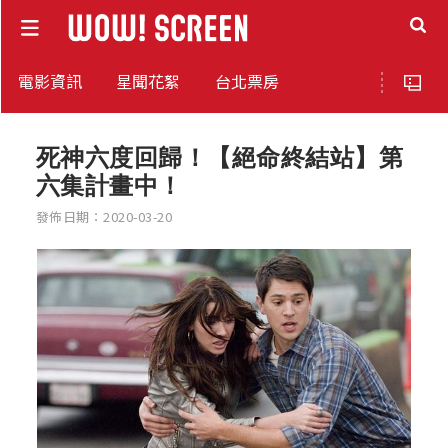
電影資訊
星聞花絮
台北票房
死神六度回歸！【絕命終結站】第
六集計畫中！
發佈日期：2020-03-20