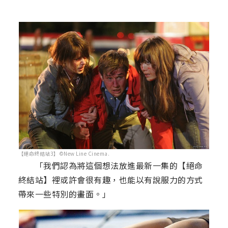
【絕命終結站3】©New Line Cinema.
「我們認為將這個想法放進最新一集的【絕命
終結站】裡或許會很有趣，也能以有說服力的方式
帶來一些特別的畫面。」