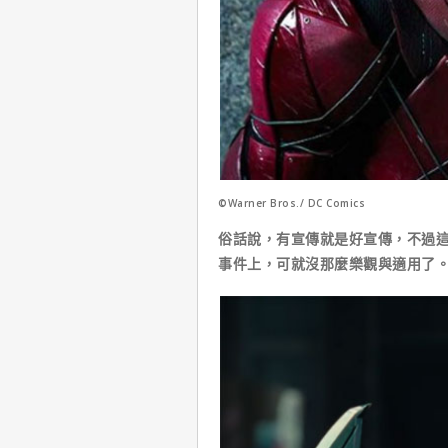
©Warner Bros./ DC Comics
俗話說，有宣傳就是好宣傳，不過
事件上，可就沒那麼樂觀與適用了