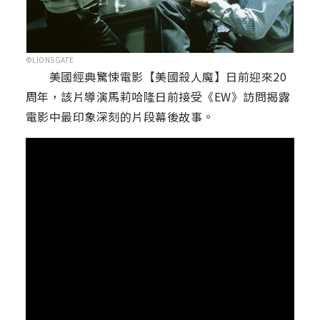
©LIONSGATE
美國經典驚悚電影【美國殺人魔】日前迎來20
周年，該片導演馬莉哈隆日前接受《EW》訪問揭露
電影中最印象深刻的片段幕後故事。