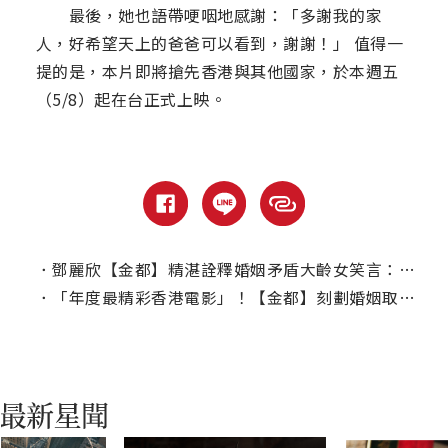
最後，她也語帶哽咽地感謝：「多謝我的家
人，好希望天上的爸爸可以看到，謝謝！」 值得一
提的是，本片即將搶先香港與其他國家，於本週五
（5/8）起在台正式上映。
．
鄧麗欣【金都】精湛詮釋婚姻矛盾大齡女笑言：這種個性最麻煩
．
「年度最精彩香港電影」！【金都】刻劃婚姻取材導演真實經歷