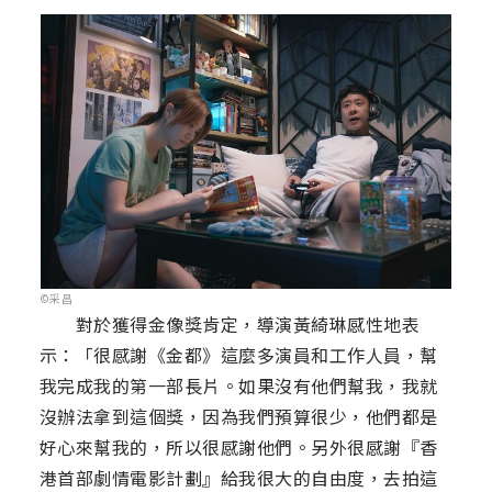
©采昌
對於獲得金像獎肯定，導演黃綺琳感性地表
示：「很感謝《金都》這麼多演員和工作人員，幫
我完成我的第一部長片。如果沒有他們幫我，我就
沒辦法拿到這個獎，因為我們預算很少，他們都是
好心來幫我的，所以很感謝他們。另外很感謝『香
港首部劇情電影計劃』給我很大的自由度，去拍這