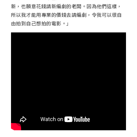
新，也願意花錢請新編劇的老闆。因為他們這樣，
所以我才能用專業的價錢去請編劇，令我可以很自
由拍到自己想拍的電影。」