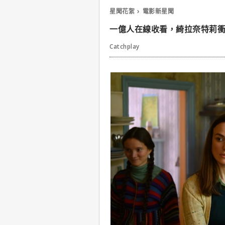
星聞花絮
電影新星聞
一億人在線收看，綺拉奈特莉
Catchplay