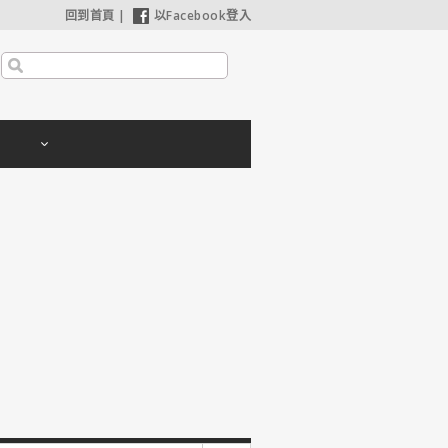
回到首頁
|
以Facebook登入