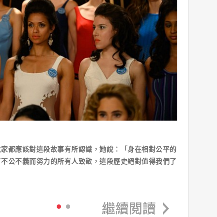
都應該對這段故事有所認識，她說：「身在相對公平的
了不公不義而努力的所有人致敬，這段歷史絕對值得我們了