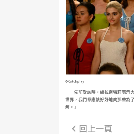
©Catchplay
先前受訪時，綺拉奈特莉表示大家
世界，我們都應該好好地向那些為
解。」