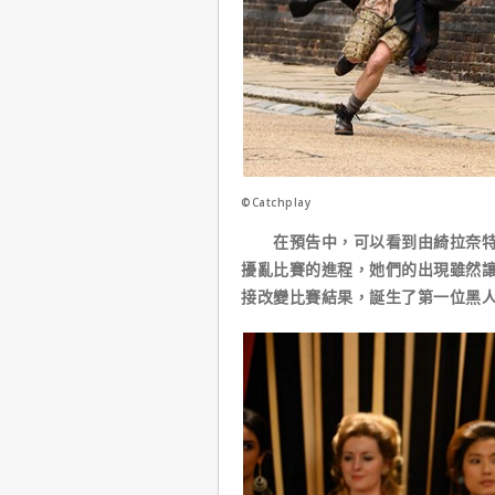
©Catchplay
在預告中，可以看到由綺拉奈特莉
擾亂比賽的進程，她們的出現雖然
接改變比賽結果，誕生了第一位黑