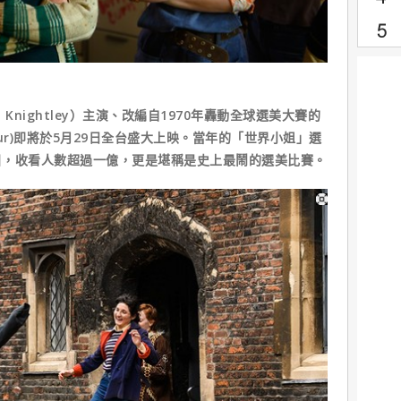
Knightley）主演、改編自1970年轟動全球選美大賽的
iour)即將於5月29日全台盛大上映。當年的「世界小姐」選
目，收看人數超過一億，更是堪稱是史上最鬧的選美比賽。