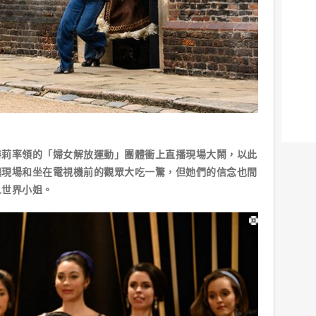
率領的「婦女解放運動」團體衝上直播現場大鬧，以此
讓現場和坐在電視機前的觀眾大吃一驚，但她們的信念也間
人世界小姐。