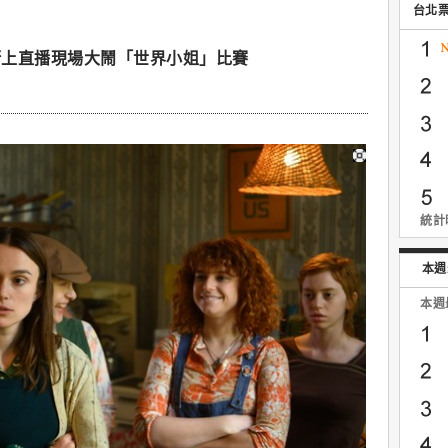
台北
衝上直播現場大鬧「世界小姐」比賽
統計時
本週
本週