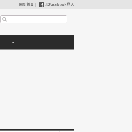
回到首頁
|
以Facebook登入