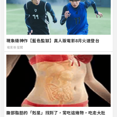
現象級神作【藍色監獄】真人版電影8月火速登台
電影新星聞
腹部脂肪的「剋星」找到了，常吃這幾物，吃走大肚