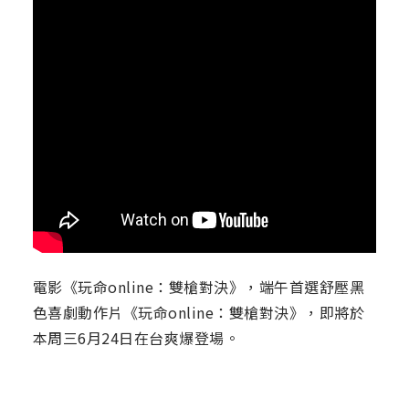
電影《玩命online：雙槍對決》，端午首選舒壓黑
色喜劇動作片《玩命online：雙槍對決》，即將於
本周三6月24日在台爽爆登場。