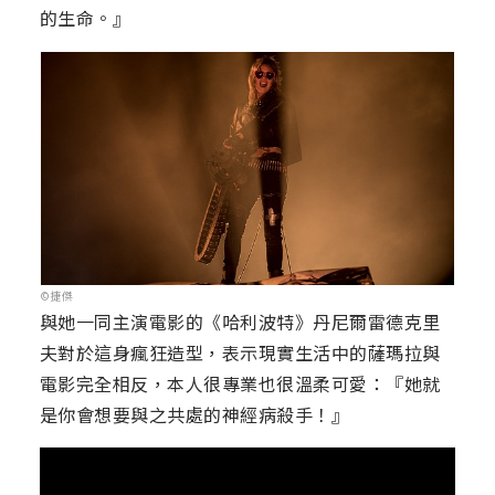
的生命。』
©捷傑
與她一同主演電影的《哈利波特》丹尼爾雷德克里
夫對於這身瘋狂造型，表示現實生活中的薩瑪拉與
電影完全相反，本人很專業也很溫柔可愛：『她就
是你會想要與之共處的神經病殺手！』