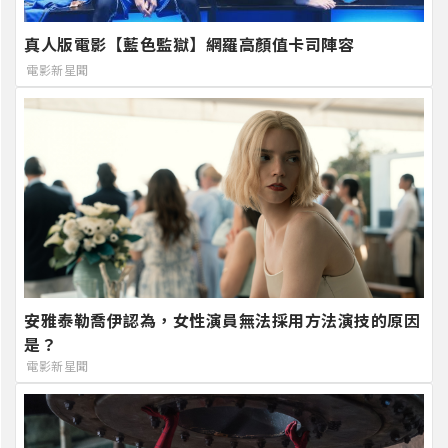
真人版電影【藍色監獄】網羅高顏值卡司陣容
電影新星聞
安雅泰勒喬伊認為，女性演員無法採用方法演技的原因
是？
電影新星聞