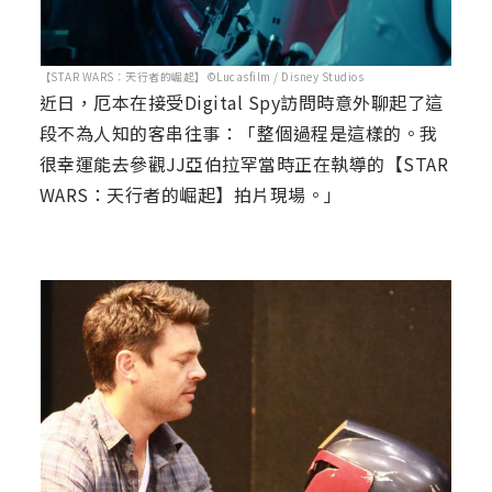
【STAR WARS：天行者的崛起】©Lucasfilm / Disney Studios
近日，厄本在接受Digital Spy訪問時意外聊起了這
段不為人知的客串往事：「整個過程是這樣的。我
很幸運能去參觀JJ亞伯拉罕當時正在執導的【STAR
WARS：天行者的崛起】拍片現場。」