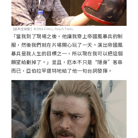
【超時空戰警】©DNA Films, Peach Trees,
「當我到了現場之後，他讓我穿上帝國風暴兵的制
服，然後我們就在片場開心玩了一天。演出帝國風
暴兵是我人生的目標之一，所以現在我可以把這個
願望給劃掉了。」並且，厄本不只是“隱身”客串
而已，亞伯拉罕還特地給了他一句台詞發揮。