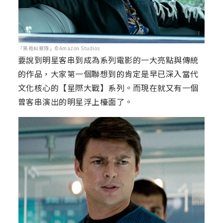
「黑袍糾察隊」©Amazon Studios
要說到明星客串到成為系列電影的一大亮點與傳統
的作品，大家第一個聯想到的肯定是早已深入當代
文化核心的【星際大戰】系列。而現在就又有一個
曾客串演出的明星浮上檯面了。