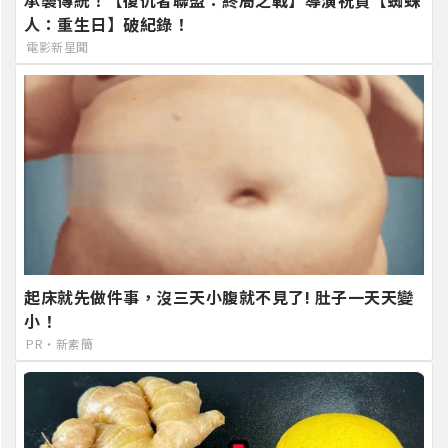
承襲傳統！【復仇者聯盟：終局之戰】導演祝賀【蜘蛛
人：重生日】破紀錄！
電影新星聞
起床就先做件事，沒三天小腹就不見了! 肚子一天天變
小！
PR・新素簡