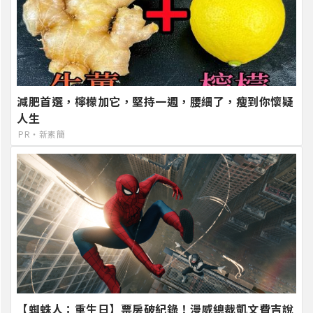
減肥首選，檸檬加它，堅持一週，腰細了，瘦到你懷疑
人生
PR・新素簡
【蜘蛛人：重生日】票房破紀錄！漫威總裁凱文費吉說