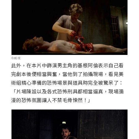
©威視
此外，在本片中飾演男主角的基根阿倫表示自己看
完劇本後便相當興奮，當他到了拍攝現場，看見美
術組精心準備的恐怖場景與道具時完全被驚呆了：
「片場陳設以及各式恐怖刑具都相當逼真，現場瀰
漫的恐怖氛圍讓人不禁毛骨悚然！」