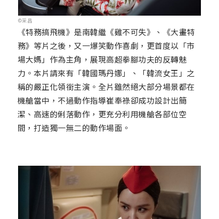
©采昌
《特務搞飛機》是南韓繼《雞不可失》、《大畫特
務》等片之後，又一爆笑動作喜劇，更首度以「市
場大媽」作為主角，展現高超拳腳功夫的反轉魅
力。本片請來有「韓國瑪丹娜」、「韓流女王」之
稱的嚴正化領銜主演。全片雖然絕大部分場景都在
機艙當中，不過動作指導崔奉祿卻成功設計出簡
潔、高速的俐落動作，更充分利用機艙各部位空
間，打造獨一無二的動作場面。