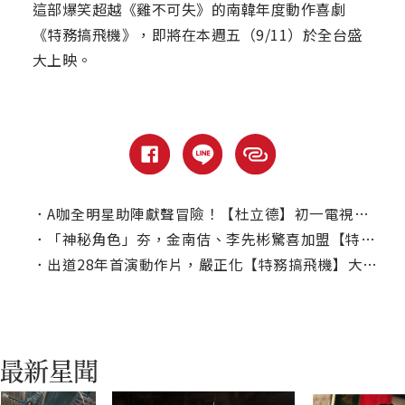
這部爆笑超越《雞不可失》的南韓年度動作喜劇
《特務搞飛機》，即將在本週五（9/11）於全台盛
大上映。
．
A咖全明星助陣獻聲冒險！【杜立德】初一電視首播
．
「神秘角色」夯，金南佶、李先彬驚喜加盟【特務搞飛機】搞神祕
．
出道28年首演動作片，嚴正化【特務搞飛機】大媽變身女打仔