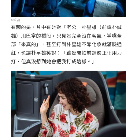
©采昌
有趣的是，片中有她對「老公」朴星雄（前譯朴誠
雄）甩巴掌的橋段，只見她完全沒在客氣，掌嘴全
部「來真的」，甚至打到朴星雄不靠化妝就滿臉通
紅，也讓朴星雄笑說：「雖然開拍前請嚴正化用力
打，但真沒想到她會把我打成這樣。」