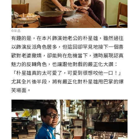
©采昌
有趣的是，在本片飾演她老公的朴星雄，雖然過往
以飾演反派角色居多，但這回卻罕見地接下一個喜
歡對老婆撒嬌，卻能夠在危機當下，適時展現認真
魅力的反轉角色，也讓跟他對戲的嚴正化大讚：
「朴星雄真的太可愛了，可愛到很想咬他一口！」
尤其全片後半段，將有嚴正化對朴星雄甩巴掌的爆
笑場面。