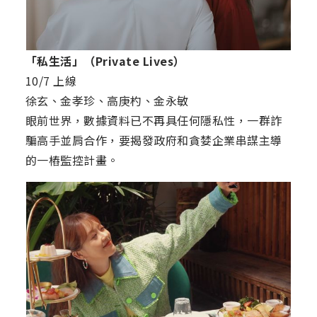
「私生活」（Private Lives）
10/7 上線
徐玄、金孝珍、高庚杓、金永敏
眼前世界，數據資料已不再具任何隱私性，一群詐
騙高手並肩合作，要揭發政府和貪婪企業串謀主導
的一樁監控計畫。