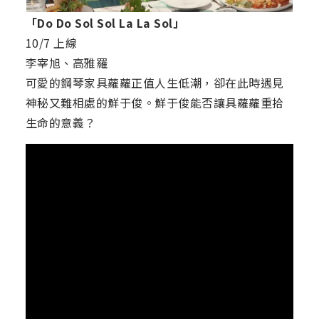
「Do Do Sol Sol La La Sol」
10/7 上線
李宰旭、高雅羅
可愛的鋼琴家具蘿蘿正值人生低潮，卻在此時遇見
神秘又難相處的鮮于俊。鮮于俊能否讓具蘿蘿重拾
生命的意義？