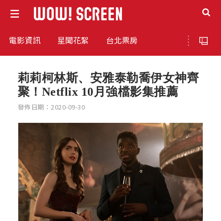
電影資訊
星聞花絮
台北票房
莉莉柯林斯、安雅泰勒喬伊女神齊
聚！Netflix 10月強檔影集推薦
發佈日期：2020-09-30