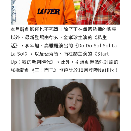
本月韓劇影迷也不孤單！除了正在每週熱播的影集
以外，最新登場由徐玄、金孝珍主演的《私生
活》，李宰旭、高雅羅演出的《Do Do Sol Sol La
La Sol》，以及裴秀智、南柱赫主演的《Start
Up：我的新創時代》。此外，引爆劇迷熱烈討論的
強檔新劇《三十而已》也預計於10月登陸Netflix！