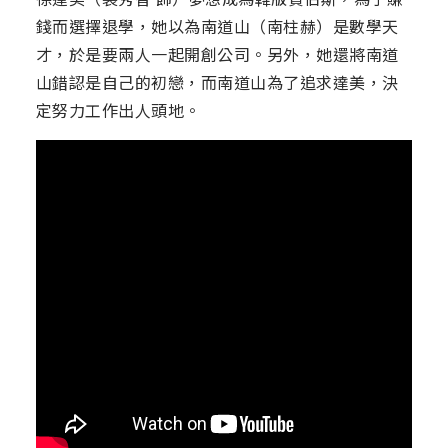
錢而選擇退學，她以為南道山（南柱赫）是數學天
才，於是要兩人一起開創公司。另外，她還將南道
山錯認是自己的初戀，而南道山為了追求達美，決
定努力工作出人頭地。