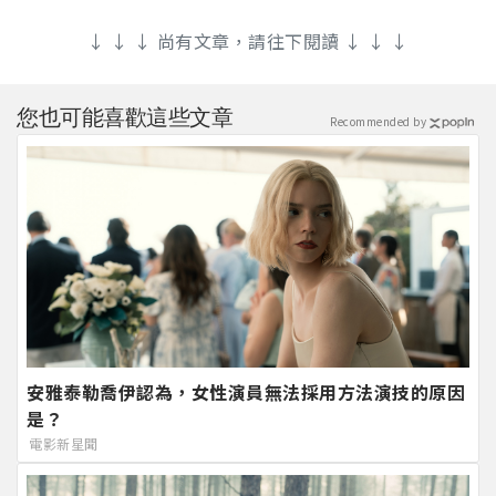
↓ ↓ ↓ 尚有文章，請往下閱讀 ↓ ↓ ↓
您也可能喜歡這些文章
Recommended by
安雅泰勒喬伊認為，女性演員無法採用方法演技的原因
是？
電影新星聞