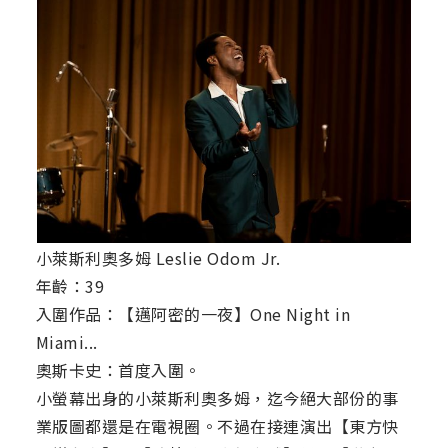
小萊斯利奧多姆 Leslie Odom Jr.
年齡：39
入圍作品：【邁阿密的一夜】One Night in
Miami...
奧斯卡史：首度入圍。
小螢幕出身的小萊斯利奧多姆，迄今絕大部份的事
業版圖都還是在電視圈。不過在接連演出【東方快