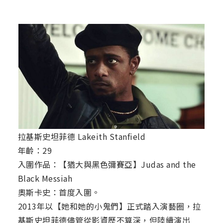
拉基斯史坦菲德 Lakeith Stanfield
年齡：29
入圍作品：【猶大與黑色彌賽亞】Judas and the
Black Messiah
奧斯卡史：首度入圍。
2013年以【她和她的小鬼們】正式踏入演藝圈，拉
基斯史坦菲德儘管從影資歷不算深，但陸續演出