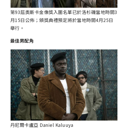
第93屆奧斯卡金像獎入圍名單已於洛杉磯當地時間3
月15日公佈；頒獎典禮預定將於當地時間4月25日
舉行。
最佳男配角
丹尼爾卡盧亞 Daniel Kaluuya