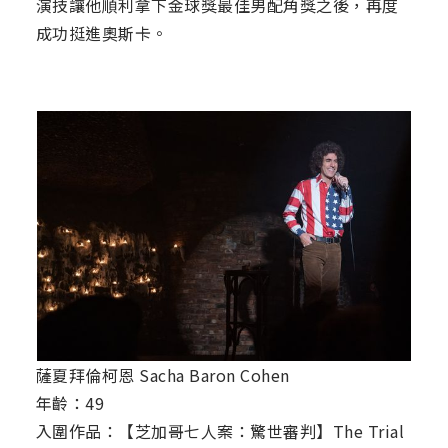
演技讓他順利拿下金球獎最佳男配角獎之後，再度
成功挺進奧斯卡。
薩夏拜倫柯恩 Sacha Baron Cohen
年齡：49
入圍作品：【芝加哥七人案：驚世審判】The Trial