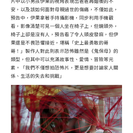
片中以小男孩伊果的視角表現出爸爸再婚後的不
安，以及該如何面對母親過世的傷痛，不僅如此，
預告中，伊果拿著手持攝影機，同步利用手機觀
看，影像清楚可見一個人坐在椅子上，但鏡頭外，
椅子上卻是沒有人，預告看了令人頭皮發麻，但伊
果還是不畏恐懼接近，堪稱「史上最勇敢的哥
哥！」製作人對此則表示恐怖雖然是《鬼保母》的
類型，但其中可以充滿故事性、愛情、冒險等元
素。「我們不僅想拍恐怖片，更是想要討論家人關
係、生活的失去和挑戰」