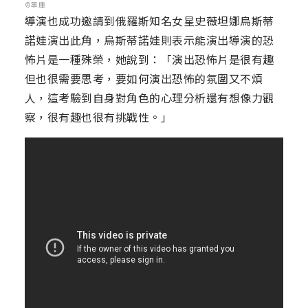
©車庫
導演也成功邀請到俄羅斯知名女星史薇坦娜烏斯蒂
諾娃演出此角，烏斯蒂諾娃則表示能演出導演的恐
怖片是一種殊榮，她說到：「演出恐怖片是很有趣
但也很需要思考，要如何演出恐怖的氛圍又不煩
人，這考驗到自身對角色的心理分析還有想像力觀
察，很有趣也很有挑戰性。」