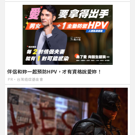
伴侶和妳一起預防HPV，才有資格說愛妳！
PR・台灣癌症基金會