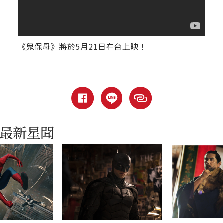
《鬼保母》將於5月21日在台上映！