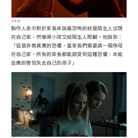
©車庫
製作人表示對於家長來說最恐怖的就是陌生人出現
在自己家，然後將小孩交給陌生人照顧。他說到：
「這是非常真實的恐懼，當家長們需要請一個保母
在自己家，所有的家長都能感受到這種恐懼，本能
反應的害怕失去自己的孩子」