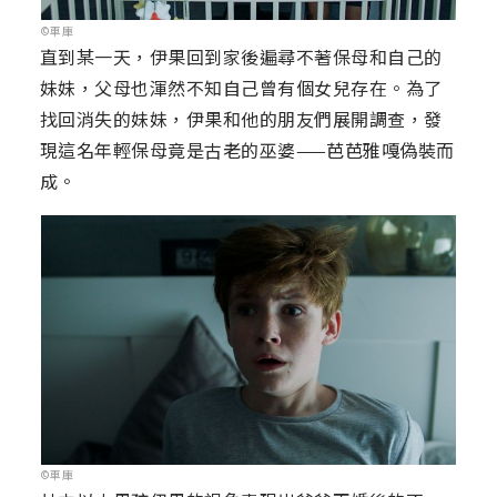
©車庫
直到某一天，伊果回到家後遍尋不著保母和自己的
妹妹，父母也渾然不知自己曾有個女兒存在。為了
找回消失的妹妹，伊果和他的朋友們展開調查，發
現這名年輕保母竟是古老的巫婆——芭芭雅嘎偽裝而
成。
©車庫