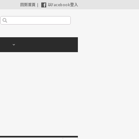
回到首頁
|
以Facebook登入