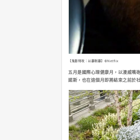
【鬼影特攻：以暴制暴】©Netflix
五月是國際心理健康月，以漫威嘴
諾斯，也在這個月即將結束之前於