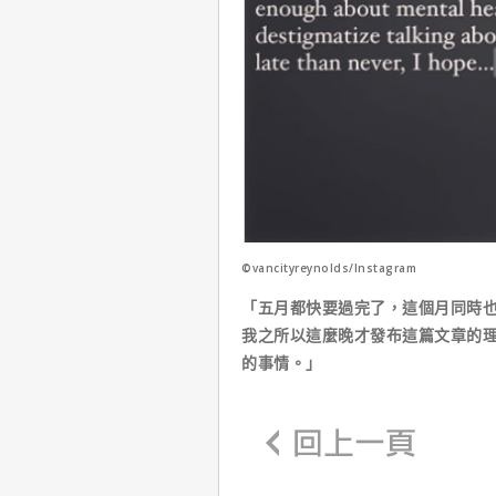
©vancityreynolds/Instagram
「五月都快要過完了，這個月同時
我之所以這麼晚才發布這篇文章的
的事情。」