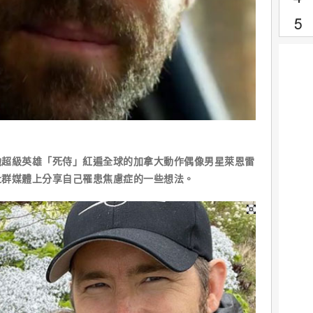
砲超級英雄「死侍」紅遍全球的加拿大動作偶像男星萊恩雷
社群媒體上分享自己罹患焦慮症的一些想法。