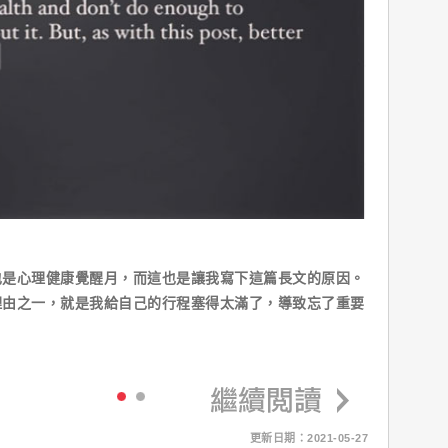
也是心理健康覺醒月，而這也是讓我寫下這篇長文的原因。
理由之一，就是我給自己的行程塞得太滿了，導致忘了重要
更新日期：2021-05-27