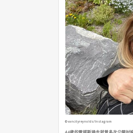
©vancityreynolds/Instagram
44歲的雷諾斯過去就曾多次公開討論