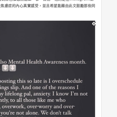
患焦慮症的內心真實感受，並且希望能藉由此文鼓勵那些同