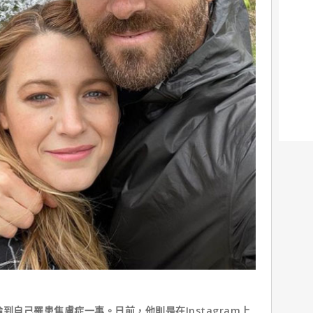
到自己罹患焦慮症一事。日前，他則是在Instagram上