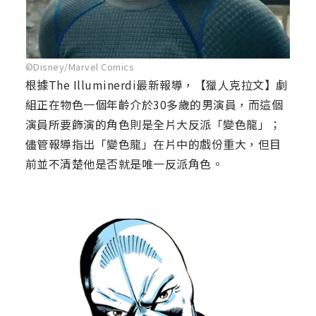
©Disney/Marvel Comics
根據The Illuminerdi最新報導，【獵人克拉文】劇
組正在物色一個年齡介於30多歲的男演員，而這個
演員所要飾演的角色則是全片大反派「變色龍」；
儘管報導指出「變色龍」在片中的戲份重大，但目
前並不清楚他是否就是唯一反派角色。