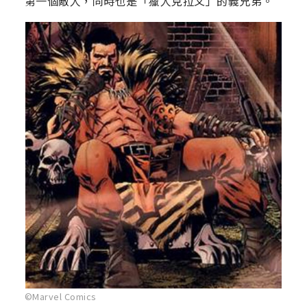
第一個敵人，同時也是「獵人克拉文」的義兄弟。
©Marvel Comics