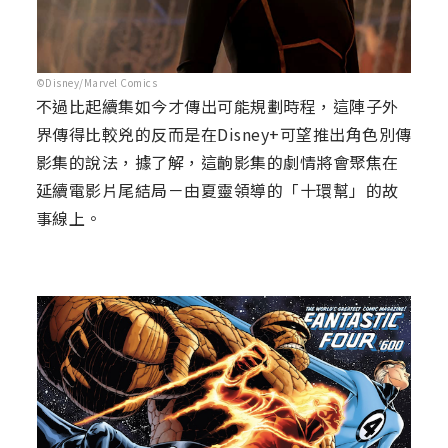
©Disney/Marvel Comics
不過比起續集如今才傳出可能規劃時程，這陣子外
界傳得比較兇的反而是在Disney+可望推出角色別傳
影集的說法，據了解，這齣影集的劇情將會聚焦在
延續電影片尾結局－由夏靈領導的「十環幫」的故
事線上。