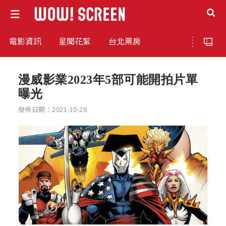
電影資訊
星聞花絮
台北票房
漫威影業2023年5部可能開拍片單
曝光
發佈日期：2021-10-28