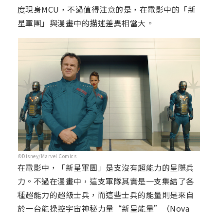
度現身MCU，不過值得注意的是，在電影中的「新
星軍團」與漫畫中的描述差異相當大。
©Disney/Marvel Comics
在電影中，「新星軍團」是支沒有超能力的星際兵
力。不過在漫畫中，這支軍隊其實是一支集結了各
種超能力的超級士兵，而這些士兵的能量則是來自
於一台能操控宇宙神秘力量“新星能量”（Nova