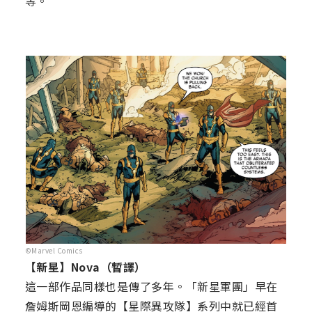
等。
©Marvel Comics
【新星】Nova（暫譯）
這一部作品同樣也是傳了多年。「新星軍團」早在
詹姆斯岡恩編導的【星際異攻隊】系列中就已經首