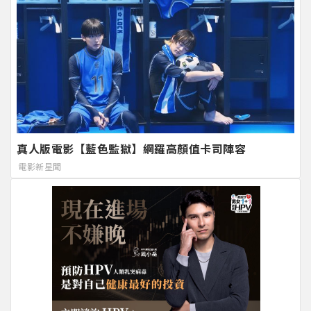
真人版電影【藍色監獄】網羅高顏值卡司陣容
電影新星聞