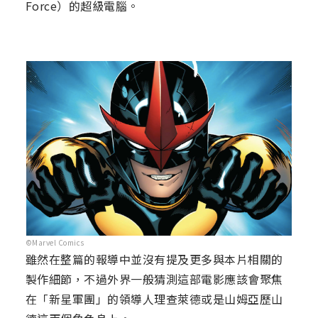
Force）的超級電腦。
©Marvel Comics
雖然在整篇的報導中並沒有提及更多與本片相關的
製作細節，不過外界一般猜測這部電影應該會聚焦
在「新星軍團」的領導人理查萊德或是山姆亞歷山