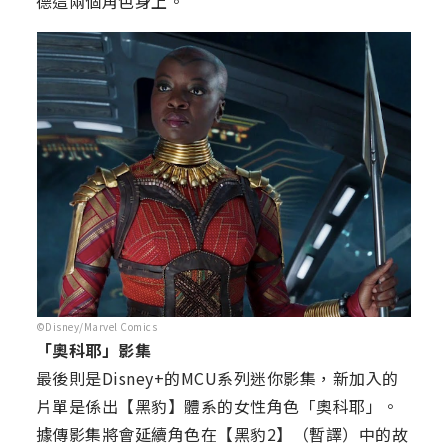
德這兩個角色身上。
©Disney/Marvel Comics
「奧科耶」影集
最後則是Disney+的MCU系列迷你影集，新加入的
片單是係出【黑豹】體系的女性角色「奧科耶」。
據傳影集將會延續角色在【黑豹2】（暫譯）中的故