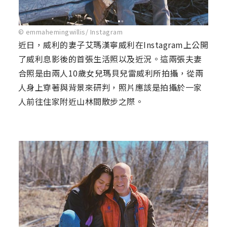
© emmahemingwillis/ Instagram
近日，威利的妻子艾瑪漢寧威利在Instagram上公開
了威利息影後的首張生活照以及近況。這兩張夫妻
合照是由兩人10歲女兒瑪貝兒雷威利所拍攝，從兩
人身上穿著與背景來研判，照片應該是拍攝於一家
人前往住家附近山林間散步之際。