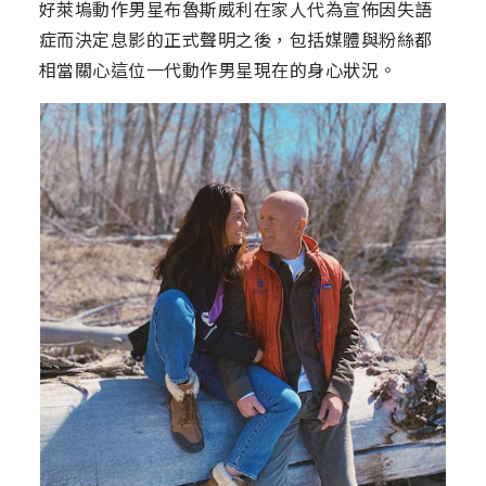
好萊塢動作男星布魯斯威利在家人代為宣佈因失語
症而決定息影的正式聲明之後，包括媒體與粉絲都
相當關心這位一代動作男星現在的身心狀況。