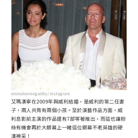
emmahemingwillis/ Instagram
艾瑪漢寧在2009年與威利結婚，是威利的第二任妻
子，兩人共育有兩個小孩。至於演藝作品方面，威
利息影前主演的作品還有7部等著推出，而這也讓粉
絲有機會再於大銀幕上一睹這位銀幕不老英雄的硬
漢神采！