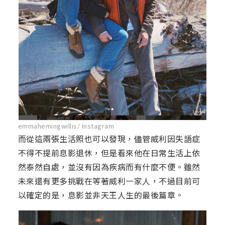
emmahemingwillis/ Instagram
而從這兩張生活照也可以發現，儘管威利因失語症
不得不提前息影退休，但是看來他在日常生活上依
然泰然自處，並沒有因為疾病而有什麼不便。雖然
未來還有更多挑戰在等著威利一家人，不過目前可
以確定的是，息影並非天王人生的最後篇章。