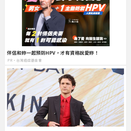
伴侶和妳一起預防HPV，才有資格說愛妳！
PR・台灣癌症基金會