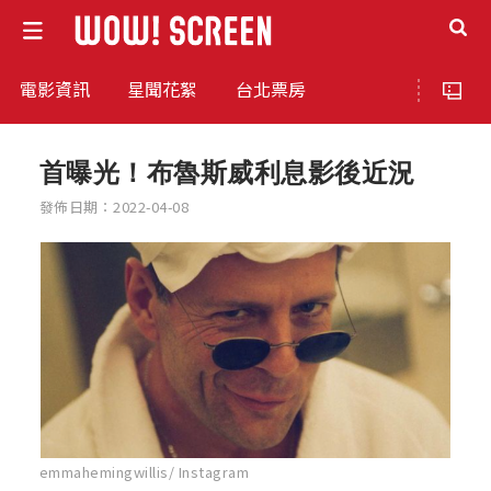
電影資訊
星聞花絮
台北票房
首曝光！布魯斯威利息影後近況
發佈日期：2022-04-08
emmahemingwillis/ Instagram