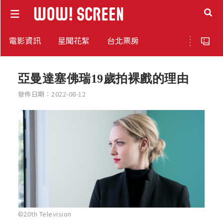
電影資訊
星聞花絮
台北票房
亞曼達塞佛瑞19歲拍裸戲的理由
發佈日期：2022-08-12
©20th Television