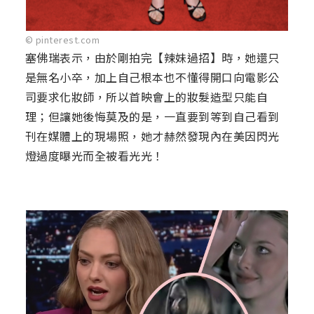
© pinterest.com
塞佛瑞表示，由於剛拍完【辣妹過招】時，她還只
是無名小卒，加上自己根本也不懂得開口向電影公
司要求化妝師，所以首映會上的妝髮造型只能自
理；但讓她後悔莫及的是，一直要到等到自己看到
刊在媒體上的現場照，她才赫然發現內在美因閃光
燈過度曝光而全被看光光！