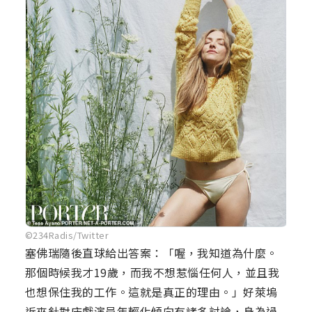
©234Radis/Twitter
塞佛瑞隨後直球給出答案：「喔，我知道為什麼。
那個時候我才19歲，而我不想惹惱任何人，並且我
也想保住我的工作。這就是真正的理由。」好萊塢
近來針對床戲演員年輕化傾向有諸多討論，身為過