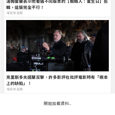
湯姆霍蘭表示他看過不同版本的【蜘蛛人：重生日】剪
輯，這版完全不行！
電影新星聞
克里斯多夫諾蘭反擊，許多影評在批評電影時有「根本
上的缺陷」！
電影新星聞
開始加載資料..