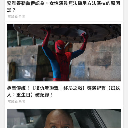
安雅泰勒喬伊認為，女性演員無法採用方法演技的原因
是？
電影新星聞
承襲傳統！【復仇者聯盟：終局之戰】導演祝賀【蜘蛛
人：重生日】破紀錄！
電影新星聞