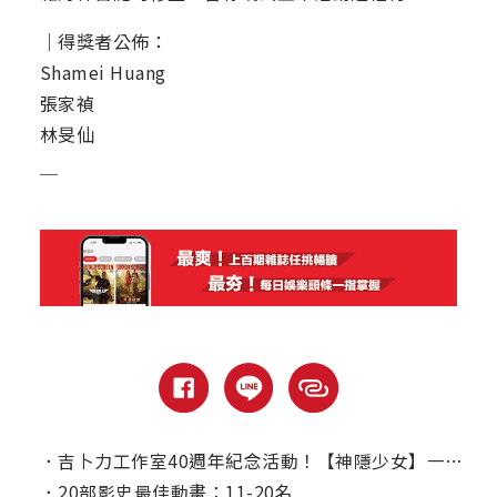
｜得獎者公佈：
Shamei Huang
張家禎
林旻仙
＿
．
吉卜力工作室40週年紀念活動！【神隱少女】一日大銀幕限定放映
．
20部影史最佳動畫：11-20名