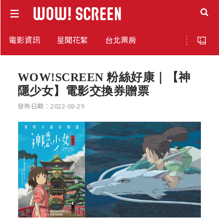
電影資訊
星聞花絮
台北票房
WOW!SCREEN 粉絲好康｜【神
隱少女】電影交換券贈票
發佈日期：2022-08-29