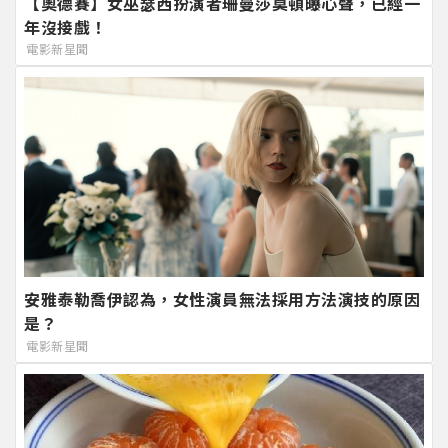
【奧德賽】女巫瑟西扮演者珊曼莎莫頓曝心聲，已經一
年沒接戲！
電影新星聞
安雅泰勒喬伊認為，女性演員無法採用方法演技的原因
是？
電影新星聞