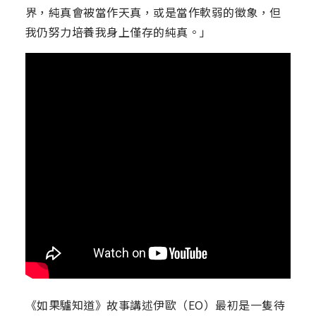
界，純真會被當作天真，或是當作軟弱的徵象，但
我仍努力培養我身上僅存的純真。」
《如果驢知道》故事講述伊歐（EO）最初是一隻待