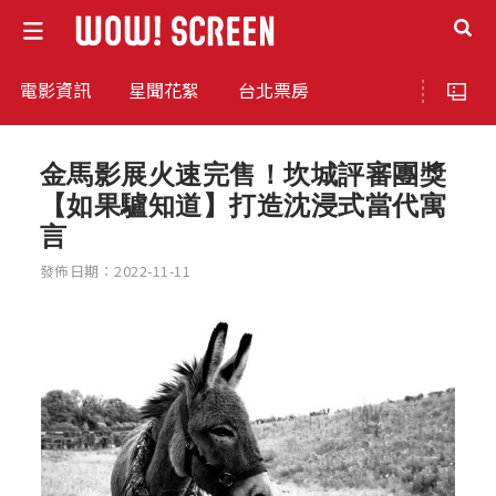
電影資訊
星聞花絮
台北票房
金馬影展火速完售！坎城評審團獎
【如果驢知道】打造沈浸式當代寓
言
發佈日期：2022-11-11