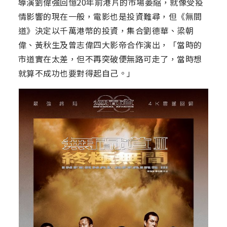
導演劉偉強回憶20年前港片的市場萎縮，就像受疫
情影響的現在一般，電影也是投資難尋，但《無間
道》決定以千萬港幣的投資，集合劉德華、梁朝
偉、黃秋生及曾志偉四大影帝合作演出，「當時的
市道實在太差，但不再突破便無路可走了，當時想
就算不成功也要對得起自己。」