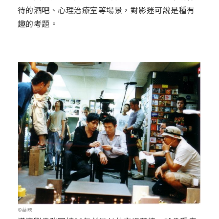
待的酒吧、心理治療室等場景，對影迷可說是種有
趣的考題。
©華映