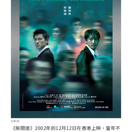
©華映
《無間道》2002年的12月12日在香港上映，當年不