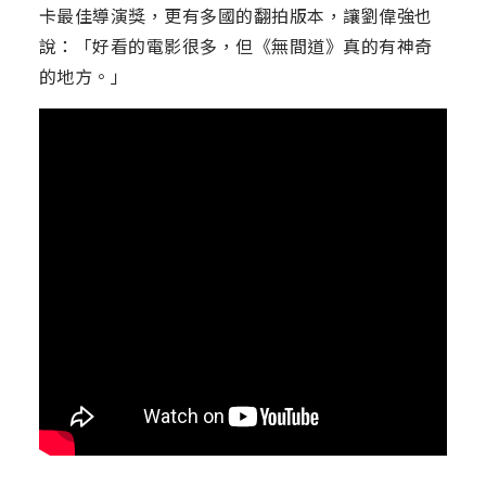
卡最佳導演獎，更有多國的翻拍版本，讓劉偉強也
說：「好看的電影很多，但《無間道》真的有神奇
的地方。」