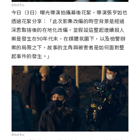
©Netflix
今日（3日）曝光導演拍攝幕後花絮，導演張亨如也
透過花絮分享：「此次影集改編的時空背景是經過
深思取捨後的在地化改編，並假設這整起連續殺人
案是發生在90年代末，在媒體氛圍下，以及檢警辦
案的局限之下，故事的主角與被害者是如何面對整
起事件的發生。」
©Netflix