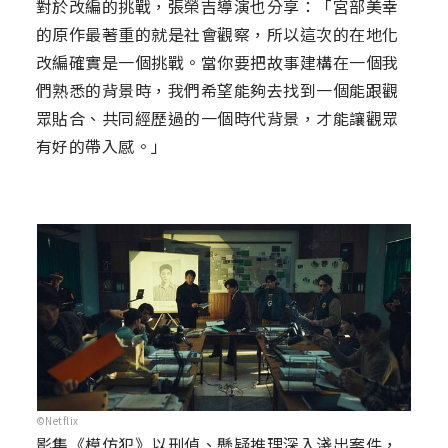
對於改編的挑戰，張榮吉導演也分享：「宮部美幸
的原作最著重的就是社會觀察，所以這次的在地化
改編確實是一個挑戰。當你要把故事建構在一個我
們熟悉的背景時，我們希望能夠去找到一個能跟觀
眾貼合、共同經歷過的一個時代背景，才能讓觀眾
有好的帶入感。」
©Netflix
影集《模仿犯》以刑偵、懸疑推理深入淺出案件，