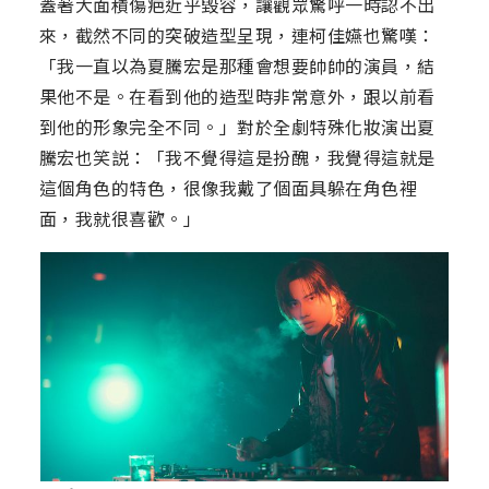
蓋著大面積傷疤近乎毀容，讓觀眾驚呼一時認不出
來，截然不同的突破造型呈現，連柯佳嬿也驚嘆：
「我一直以為夏騰宏是那種會想要帥帥的演員，結
果他不是。在看到他的造型時非常意外，跟以前看
到他的形象完全不同。」對於全劇特殊化妝演出夏
騰宏也笑説：「我不覺得這是扮醜，我覺得這就是
這個角色的特色，很像我戴了個面具躲在角色裡
面，我就很喜歡。」