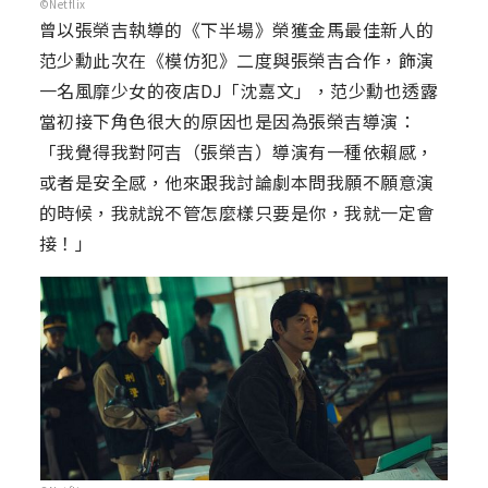
©Netflix
曾以張榮吉執導的《下半場》榮獲金馬最佳新人的
范少勳此次在《模仿犯》二度與張榮吉合作，飾演
一名風靡少女的夜店DJ「沈嘉文」，范少勳也透露
當初接下角色很大的原因也是因為張榮吉導演：
「我覺得我對阿吉（張榮吉）導演有一種依賴感，
或者是安全感，他來跟我討論劇本問我願不願意演
的時候，我就說不管怎麼樣只要是你，我就一定會
接！」