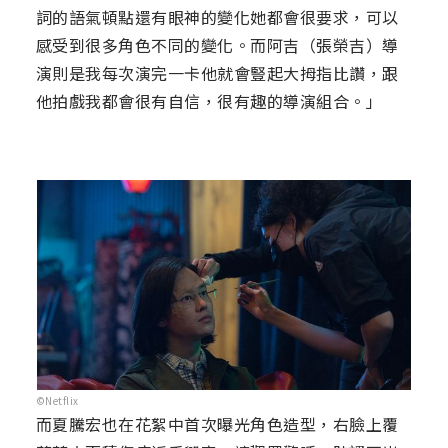
詞的語氣頓點還有眼神的變化她都會很要求，可以
感受到很多角色不同的變化。而阿吉（張榮吉）導
演則是我每次演完一卡他就會豎起大拇指比讚，跟
他拍戲我都會很有自信，很有趣的導演組合。」
©Netflix
而夏騰宏也在花絮中首次曝光角色造型，右臉上覆