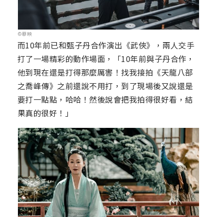
©華映
而10年前已和甄子丹合作演出《武俠》，兩人交手
打了一場精彩的動作場面，「10年前與子丹合作，
他到現在還是打得那麼厲害！找我接拍《天龍八部
之喬峰傳》之前還說不用打，到了現場後又說還是
要打一點點，哈哈！然後說會把我拍得很好看，結
果真的很好！」