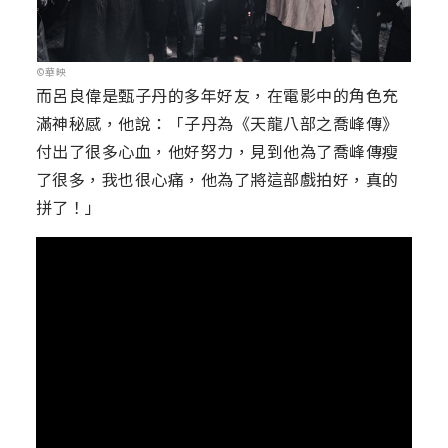
©華映
而呂良偉是甄子丹的多年好友，在電影中的角色充
滿神秘感，他說：「子丹為《天龍八部之喬峰傳》
付出了很多心血，他好努力，見到他為了喬峰傳瘦
了很多，我也很心痛，他為了將這部戲拍好，真的
拼了！」