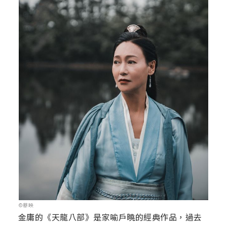
©華映
金庸的《天龍八部》是家喻戶曉的經典作品，過去