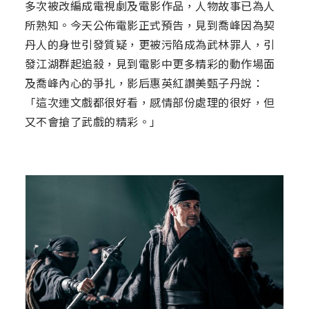
多次被改編成電視劇及電影作品，人物故事已為人
所熟知。今天公佈電影正式預告，見到喬峰因為契
丹人的身世引發質疑，更被污陷成為武林罪人，引
發江湖群起追殺，見到電影中更多精彩的動作場面
及喬峰內心的爭扎，影后惠英紅讚美甄子丹說：
「這次連文戲都很好看，感情部份處理的很好，但
又不會搶了武戲的精彩。」