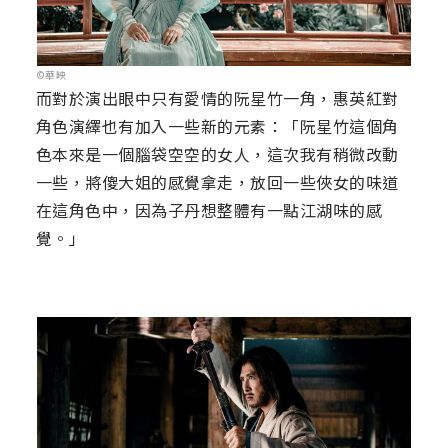
©華映
而對於演出眼中只有愛情的阮星竹一角，惠英紅對
角色演繹也有加入一些新的元素：「阮星竹這個角
色本來是一個腦袋空空的女人，這次我有稍微改動
一些，將傻大姐的感覺拿走，放回一些俠女的味道
在這角色中，因為子丹想整體有一點江湖味的感
覺。」