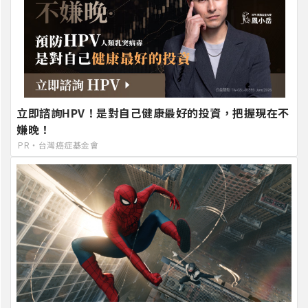
立即諮詢HPV！是對自己健康最好的投資，把握現在不
嫌晚！
PR・台灣癌症基金會