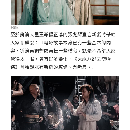
©華映
至於飾演大里王爺段正淳的張兆輝直言新戲將帶給
大家新鮮感：「電影故事本身已有一些基本的內
容，導演再調整或再扭一些橋段，就是不希望大家
覺得太一般，會有好多變化。《天龍八部之喬峰
傳》會給觀眾有新鮮的感覺、有新意。」