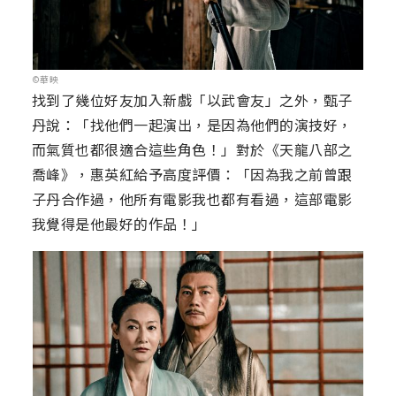
©華映
找到了幾位好友加入新戲「以武會友」之外，甄子
丹說：「找他們一起演出，是因為他們的演技好，
而氣質也都很適合這些角色！」對於《天龍八部之
喬峰》，惠英紅給予高度評價：「因為我之前曾跟
子丹合作過，他所有電影我也都有看過，這部電影
我覺得是他最好的作品！」