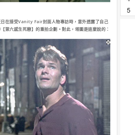
在接受Vanity Fair封面人物專訪時，意外透露了自己
作【第六感生死戀】的重拍企劃。對此，塔圖是這麼說的：