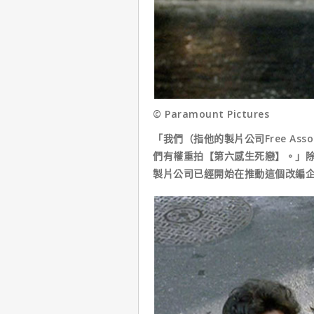
© Paramount Pictures
「我們（指他的製片公司Free As
們有權重拍【第六感生死戀】。」
製片公司已經開始在推動這個改編