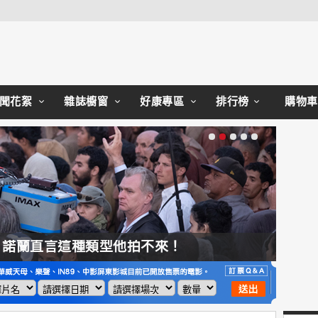
Close
聞花絮
雜誌櫥窗
好康專區
排行榜
購物車
，諾蘭直言這種類型他拍不來！