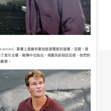
sociation）事實上是擁有重拍這部電影的版權，沒錯，我
除了宣示主權，報導中也指出，塔圖告訴採訪記者，他們的
企劃案。