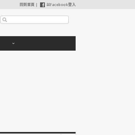
回到首頁
|
以Facebook登入