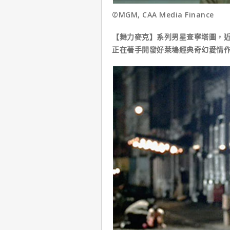
©MGM, CAA Media Finance
【舞力麥克】系列男星查寧塔圖，近日
正在著手開發好萊塢經典奇幻愛情