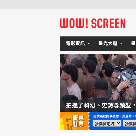
電影資訊
星光大道
星
如何交棒蜘蛛人？湯姆霍蘭：「我們有一個完整的計畫。」
拍過了科幻、史詩等類型