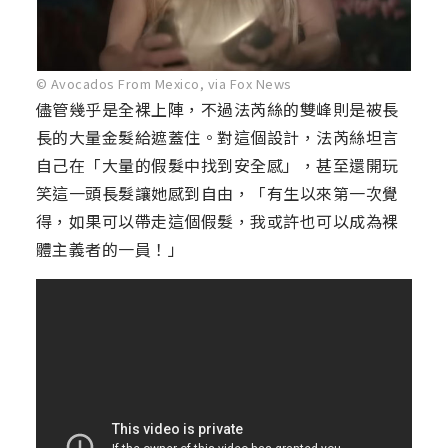
© Avocados From Mexico, via Fox News
儘管幾乎是全裸上陣，不過法芮絲的雙峰則是被長
長的大量金髮給遮蓋住。對這個設計，法芮絲坦言
自己在「大量的假髮中找到安全感」，甚至還開玩
笑這一頭長髮讓她感到自由，「有生以來第一次覺
得，如果可以帶走這個假髮，我或許也可以成為裸
體主義者的一員！」