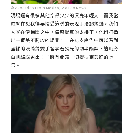
© Avocados From Mexico, via Fox News
現場還有很多其他穿得少少的漂亮年輕人。而我當
時就在想我得要接受這樣的表現手法超級酷，我們
人就在伊甸園之中，這感覺真的太棒了。他們打造
出一個美不勝收的場景！」在這支廣告中可以看到
全裸的法芮絲雙手各拿著發光的切半酪梨，這時旁
白則緩緩道出：「擁有能讓一切變得更美好的水
果。」