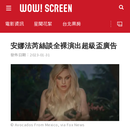
電影資訊
星聞花絮
台北票房
安娜法芮絲談全裸演出超級盃廣告
發佈日期：2023-01-31
© Avocados From Mexico, via Fox News