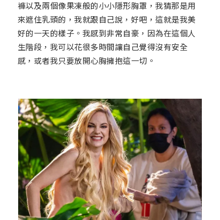
褲以及兩個像果凍般的小小隱形胸罩，我猜那是用
來遮住乳頭的，我就跟自己說，好吧，這就是我美
好的一天的樣子。我感到非常自豪，因為在這個人
生階段，我可以花很多時間讓自己覺得沒有安全
感，或者我只要放開心胸擁抱這一切。