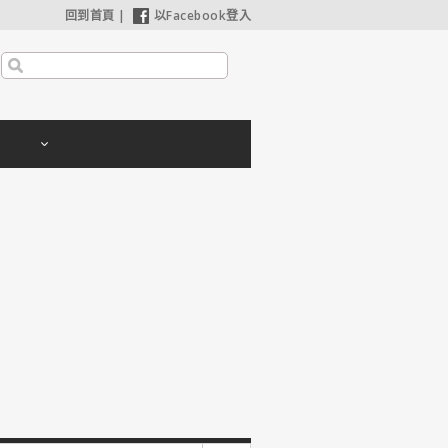
回到首頁
|
以Facebook登入