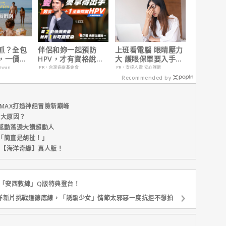
抓？全包
伴侶和妳一起預防
上班看電腦 眼睛壓力
，一價搞
HPV，才有資格說愛
大 護眼保單要入手
，省錢更
妳！
【安心護眼定期眼睛
aiwan
PR・台灣癌症基金會
PR・安達人壽 安心護眼
險】
Recommended by
MAX打造神話冒險新巔峰
五大原因？
感動落淚大讚超動人
「簡直是胡扯！」
新片【海洋奇緣】真人版！
碗「安西教練」Q版特典登台！
洋新片挑戰道德底線，「誘騙少女」情節太邪惡一度抗拒不想拍