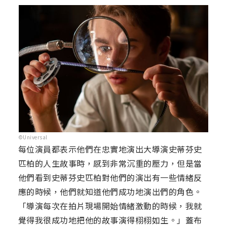
©Universal
每位演員都表示他們在忠實地演出大導演史蒂芬史
匹柏的人生故事時，感到非常沉重的壓力，但是當
他們看到史蒂芬史匹柏對他們的演出有一些情緒反
應的時候，他們就知道他們成功地演出們的角色。
「導演每次在拍片現場開始情緒激動的時候，我就
覺得我很成功地把他的故事演得栩栩如生。」蓋布