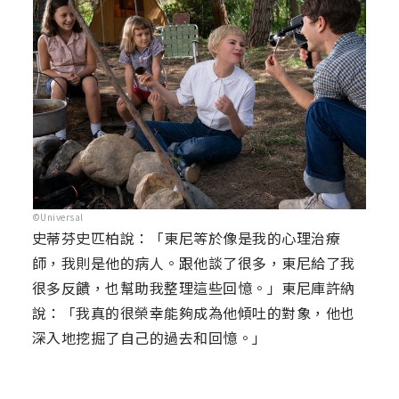
©Universal
史蒂芬史匹柏說：「東尼等於像是我的心理治療
師，我則是他的病人。跟他談了很多，東尼給了我
很多反饋，也幫助我整理這些回憶。」東尼庫許納
說：「我真的很榮幸能夠成為他傾吐的對象，他也
深入地挖掘了自己的過去和回憶。」