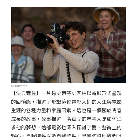
©Universal
【法貝爾曼】一片是史蒂芬史匹柏以電影形式呈現
的回憶錄，描述了形塑這位電影大師的人生與電影
生涯的各種力量和家庭因素。這也是一個關於青春
成長的故事，故事描述一名孤立的年輕人是如何追
求他的夢想。這部電影也深入探討了愛、藝術上的
野心、自我犧牲以及自我發掘，是如何幫助我們以