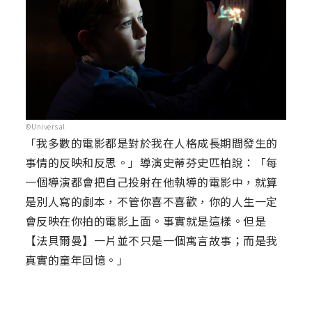
©Universal
「我多數的電影都是對於我在人格成長期間發生的
事情的反映和反思。」導演史蒂芬史匹柏說：「每
一個導演都會把自己投射在他執導的電影中，就算
是別人寫的劇本，不管你喜不喜歡，你的人生一定
會反映在你拍的電影上面。事實就是這樣。但是
【法貝爾曼】一片並不只是一個寓言故事；而是我
真實的童年回憶。」