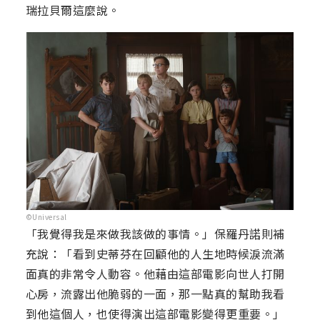
瑞拉貝爾這麼說。
©Universal
「我覺得我是來做我該做的事情。」保羅丹諾則補
充說：「看到史蒂芬在回顧他的人生地時候淚流滿
面真的非常令人動容。他藉由這部電影向世人打開
心房，流露出他脆弱的一面，那一點真的幫助我看
到他這個人，也使得演出這部電影變得更重要。」