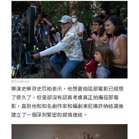
©Universal
導演史蒂芬史匹柏表示，他想要拍這部電影已經想
了很久了，但是卻沒有認真考慮真正拍攝這部電
影，直到他和知名劇作家和編劇東尼庫許納結識後
建立了一個深刻緊密的感情連結。