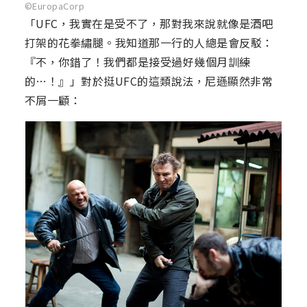
©EuropaCorp
「UFC，我實在是受不了，那對我來說就像是酒吧
打架的花拳繡腿。我知道那一行的人總是會反駁：
『不，你錯了！我們都是接受過好幾個月訓練
的…！』」對於挺UFC的這類說法，尼遜顯然非常
不屑一顧：