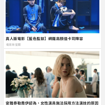
真人版電影【藍色監獄】網羅高顏值卡司陣容
電影新星聞
安雅泰勒喬伊認為，女性演員無法採用方法演技的原因