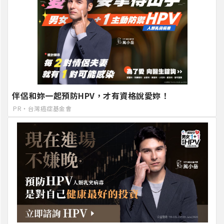
伴侶和妳一起預防HPV，才有資格說愛妳！
PR・台灣癌症基金會