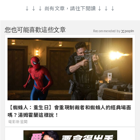
↓ ↓ ↓ 尚有文章，請往下閱讀 ↓ ↓ ↓
您也可能喜歡這些文章
Recommended by
【蜘蛛人：重生日】會重現制裁者和蜘蛛人的經典場面
嗎？湯姆霍蘭這樣說！
電影新星聞