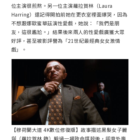
位主演很煎熬。另一位主演蘿拉賀林（Laura
Harring）還記得開拍前她在更衣室裡面爆哭，因為
不想跟娜歐蜜華茲演性愛戲，她說：「我們是朋
友，這很尷尬。」結果後來兩人的性愛戲廣獲大眾
好評，甚至被影評譽為「21世紀最經典女女激情
戲」。
【穆荷蘭大道 4K數位修復版】故事描述黑髮女子麗
塔（蘿拉賀林 飾）躲過一場致命謀殺後，卻意外喪