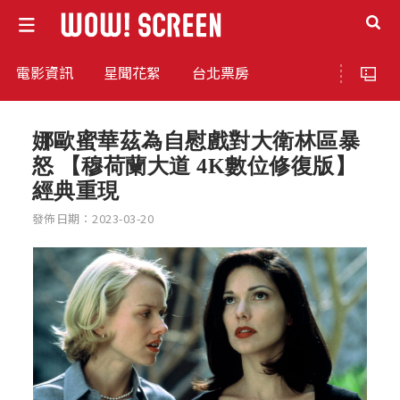
電影資訊
星聞花絮
台北票房
娜歐蜜華茲為自慰戲對大衛林區暴
怒 【穆荷蘭大道 4K數位修復版】
經典重現
發佈日期：2023-03-20