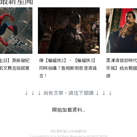
生日】票房破紀
傳【蝙蝠俠2】、【蝙蝠俠3】
黑澤清首部時
凱文費吉說感覺
同時拍攝？詹姆斯岡恩澄清謠
牢城】結合戰
言！
謎
↓ ↓ ↓ 尚有文章，請往下閱讀 ↓ ↓ ↓
開始加載資料..
視影實業(股)公司 版權所有
Copyright©>2026 All Right Reserved by WOW!SCREEN