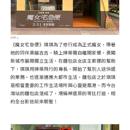
©甲上
《魔女宅急便》琪琪為了修行成為正式魔女，帶著
她的同伴黑貓吉吉，騎上掃帚獨自離開家鄉，勇闖
新城市展開獨立生活，在麵包店女店主索娜的幫助
下，琪琪用掃帚飛行的專長，開始了幫別人送快遞
的業務，也逐漸適應大都市生活，麵包店之於琪琪
是相當重要的工作生活場所與心靈避風港，而今台
灣站的麵包店落成了，堪稱神還原的等比打造，相
約全台影迷前來朝聖！