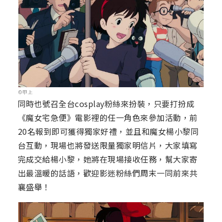
©甲上
同時也號召全台cosplay粉絲來扮裝，只要打扮成
《魔女宅急便》電影裡的任一角色來參加活動，前
20名報到即可獲得獨家好禮，並且和魔女楊小黎同
台互動，現場也將發送限量獨家明信片，大家填寫
完成交給楊小黎，她將在現場接收任務，幫大家寄
出最溫暖的話語，歡迎影迷粉絲們周末一同前來共
襄盛舉！