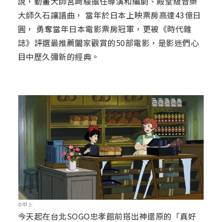
說，動畫大師宮﨑駿擔任導演和編劇、殿堂級音樂
大師久石讓譜曲， 當年於日本上映票房高達43億日
圓， 勇奪當年日本電影票房冠軍，更被《時代雜
誌》評選最推薦闔家觀賞的50部電影，是影迷們心
目中歷久彌新的經典。
©甲上
今天起在台北SOGO忠孝館前搭出神還原的「真好