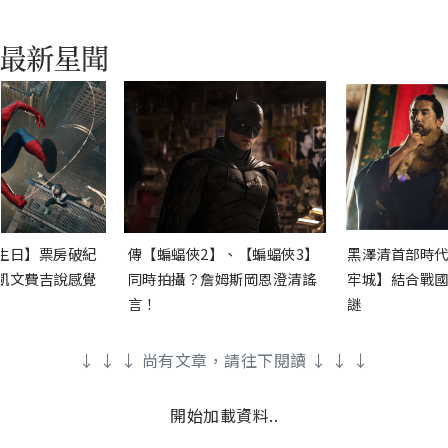
生日】票房破紀
傳【蝙蝠俠2】、【蝙蝠俠3】
黑澤清首部時代
凱文費吉說感覺
同時拍攝？詹姆斯岡恩澄清謠
牢城】結合戰國
言！
謎
↓ ↓ ↓ 尚有文章，請往下閱讀 ↓ ↓ ↓
開始加載資料..