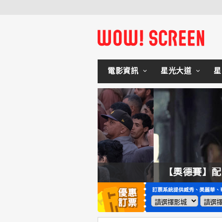
電影資訊
星光大道
星
拍不來！