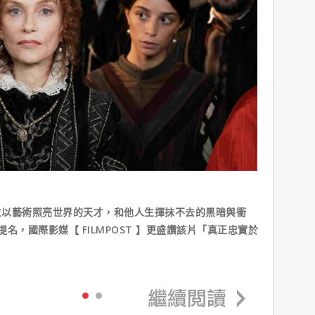
位以藝術照亮世界的天才，和他人生揮抹不去的黑暗與衝
名，國際影媒【 FILMPOST 】更盛讚該片「真正忠實於