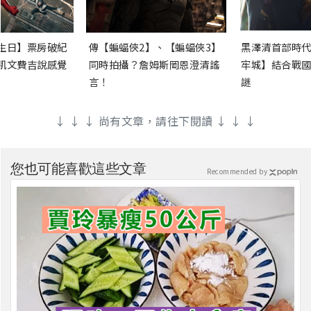
生日】票房破紀
傳【蝙蝠俠2】、【蝙蝠俠3】
黑澤清首部時代
凱文費吉說感覺
同時拍攝？詹姆斯岡恩澄清謠
牢城】結合戰國
言！
謎
↓ ↓ ↓ 尚有文章，請往下閱讀 ↓ ↓ ↓
您也可能喜歡這些文章
Recommended by