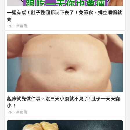
一週有感！肚子整個都消下去了！免節食，排空順暢就
夠
PR・新素簡
起床就先做件事，沒三天小腹就不見了! 肚子一天天變
小！
PR・新素簡