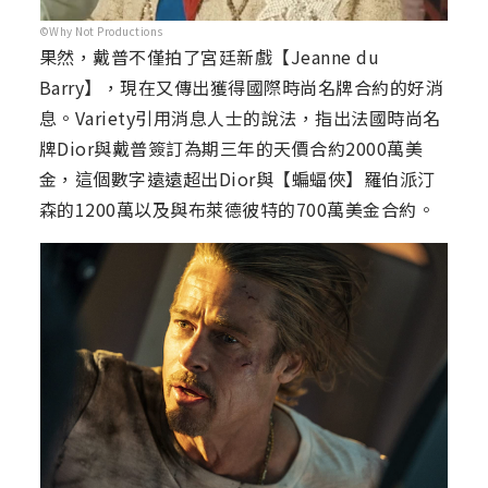
©Why Not Productions
果然，戴普不僅拍了宮廷新戲【Jeanne du
Barry】，現在又傳出獲得國際時尚名牌合約的好消
息。Variety引用消息人士的說法，指出法國時尚名
牌Dior與戴普簽訂為期三年的天價合約2000萬美
金，這個數字遠遠超出Dior與【蝙蝠俠】羅伯派汀
森的1200萬以及與布萊德彼特的700萬美金合約。