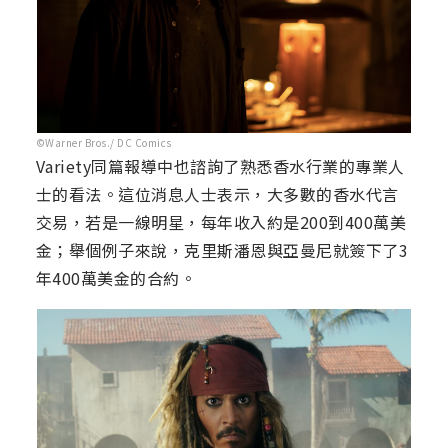
©Warner Bros./ DC Comics
Variety同篇報導中也諮詢了熟悉香水行業的專業人
士的看法。這位消息人士表示，大多數的香水代言
交易，若是一線明星，每年收入約是200到400萬美
金；舉個例子來說，克里斯潘恩與亞曼尼就簽下了3
年400萬美金的合約。