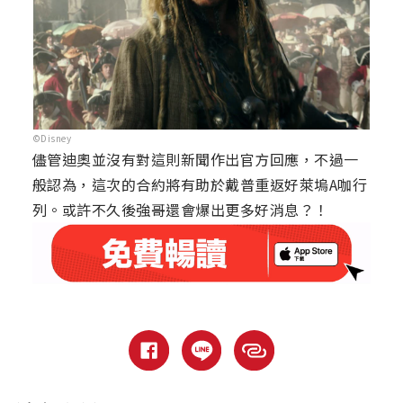
©Disney
儘管迪奧並沒有對這則新聞作出官方回應，不過一
般認為，這次的合約將有助於戴普重返好萊塢A咖行
列。或許不久後強哥還會爆出更多好消息？！