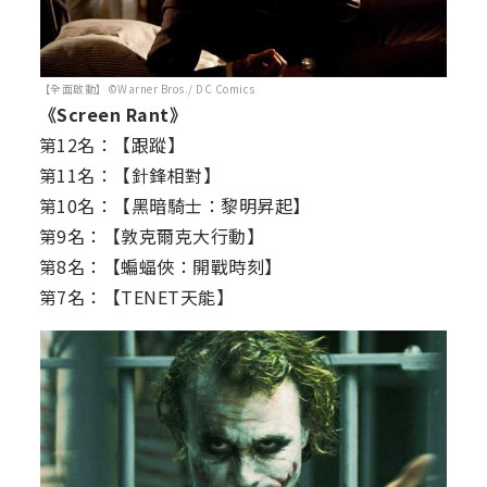
【全面啟動】©Warner Bros./ DC Comics
《Screen Rant》
第12名：【跟蹤】
第11名：【針鋒相對】
第10名：【黑暗騎士：黎明昇起】
第9名：【敦克爾克大行動】
第8名：【蝙蝠俠：開戰時刻】
第7名：【TENET天能】