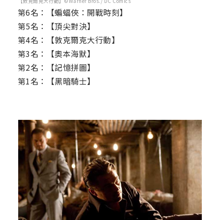
【敦克爾克大行動】©Warner Bros./ DC Comics
第6名：【蝙蝠俠：開戰時刻】
第5名：【頂尖對決】
第4名：【敦克爾克大行動】
第3名：【奧本海默】
第2名：【記憶拼圖】
第1名：【黑暗騎士】