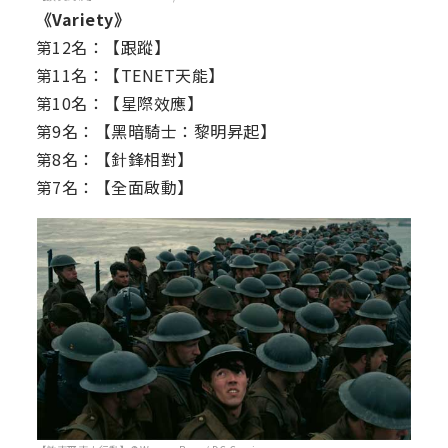
《Variety》
第12名：【跟蹤】
第11名：【TENET天能】
第10名：【星際效應】
第9名：【黑暗騎士：黎明昇起】
第8名：【針鋒相對】
第7名：【全面啟動】