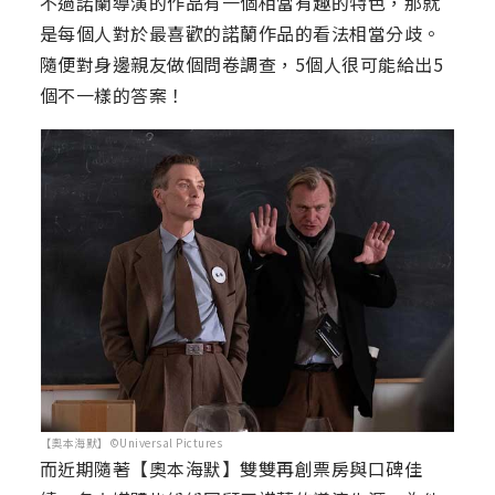
不過諾蘭導演的作品有一個相當有趣的特色，那就
是每個人對於最喜歡的諾蘭作品的看法相當分歧。
隨便對身邊親友做個問卷調查，5個人很可能給出5
個不一樣的答案！
【奧本海默】©Universal Pictures
而近期隨著【奧本海默】雙雙再創票房與口碑佳