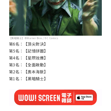
【黑暗騎士】©Warner Bros./ DC Comics
第6名：【頂尖對決】
第5名：【記憶拼圖】
第4名：【星際效應】
第3名：【全面啟動】
第2名：【奧本海默】
第1名：【黑暗騎士】