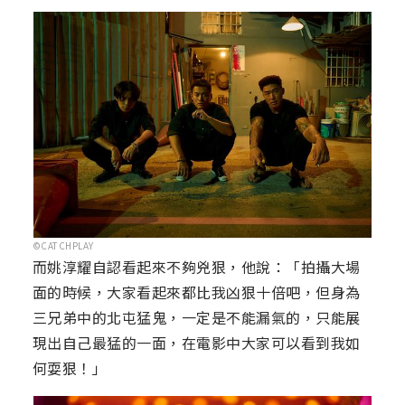
©CATCHPLAY
而姚淳耀自認看起來不夠兇狠，他說：「拍攝大場
面的時候，大家看起來都比我凶狠十倍吧，但身為
三兄弟中的北屯猛鬼，一定是不能漏氣的，只能展
現出自己最猛的一面，在電影中大家可以看到我如
何耍狠！」