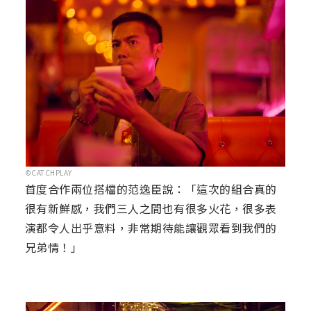
©CATCHPLAY
首度合作兩位搭檔的范逸臣說：「這次的組合真的
很有新鮮感，我們三人之間也有很多火花，很多表
演都令人出乎意料，非常期待能讓觀眾看到我們的
兄弟情！」