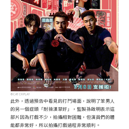
©CATCHPLAY
此外，透過預告中看見的打鬥場面，說明了笨男人
的另一個症頭「耐操漢草好」，監製孫啟明表示這
部片因為打戲不少，拍攝相對困難，但演員們的體
能都非常好，所以拍攝打戲過程非常順利。