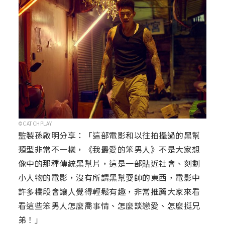
©CATCHPLAY
監製孫啟明分享：「這部電影和以往拍攝過的黑幫
類型非常不一樣，《我最愛的笨男人》不是大家想
像中的那種傳統黑幫片，這是一部貼近社會、刻劃
小人物的電影，沒有所謂黑幫耍帥的東西，電影中
許多橋段會讓人覺得輕鬆有趣，非常推薦大家來看
看這些笨男人怎麼喬事情、怎麼談戀愛、怎麼挺兄
弟！」