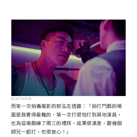
©CATCHPLAY
而第一次拍攝電影的郭泓志透露：「拍打鬥戲的場
面是我覺得最難的，第一次打很怕打到其他演員，
也為這場戲練了兩三的禮拜，成果很滿意，跟幾個
師兄一起打，也很放心！」