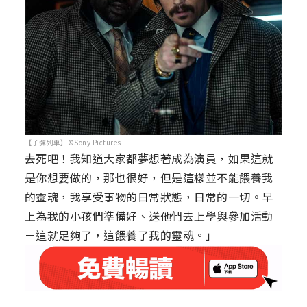
【子彈列車】©Sony Pictures
去死吧！我知道大家都夢想著成為演員，如果這就
是你想要做的，那也很好，但是這樣並不能餵養我
的靈魂，我享受事物的日常狀態，日常的一切。早
上為我的小孩們準備好、送他們去上學與參加活動
－這就足夠了，這餵養了我的靈魂。」