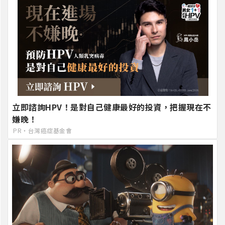
立即諮詢HPV！是對自己健康最好的投資，把握現在不
嫌晚！
PR・台灣癌症基金會