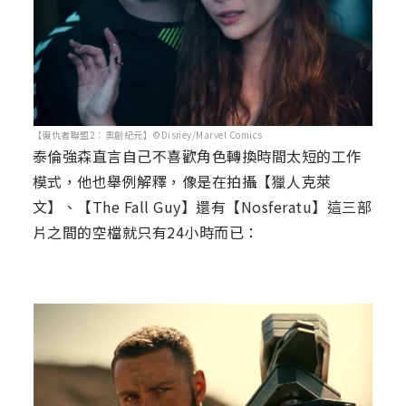
【復仇者聯盟2：奧創紀元】©Disney/Marvel Comics
泰倫強森直言自己不喜歡角色轉換時間太短的工作
模式，他也舉例解釋，像是在拍攝【獵人克萊
文】、【The Fall Guy】還有【Nosferatu】這三部
片之間的空檔就只有24小時而已：