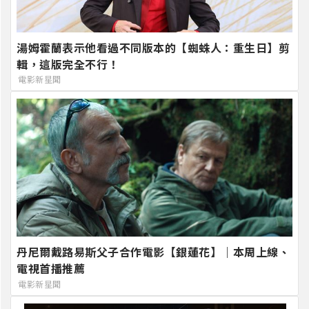
湯姆霍蘭表示他看過不同版本的【蜘蛛人：重生日】剪
輯，這版完全不行！
電影新星聞
丹尼爾戴路易斯父子合作電影【銀蓮花】｜本周上線、
電視首播推薦
電影新星聞