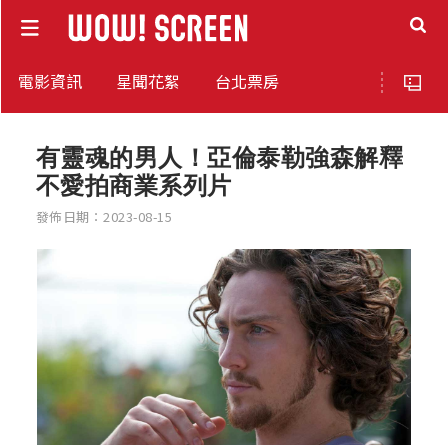
電影資訊
星聞花絮
台北票房
有靈魂的男人！亞倫泰勒強森解釋
不愛拍商業系列片
發佈日期：2023-08-15