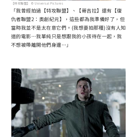
【特攻聯盟】 © Universal Pictures
「我曾經拍過【特攻聯盟】、【哥吉拉】還有【復
仇者聯盟2：奧創紀元】，這些都為我準備好了，但
當時我並不是太在意它們。(我想要拍那種)沒有人知
道的電影…我單純只是想跟我的小孩待在一起，我
不想被帶離開他們身邊…」