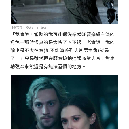
【哥吉拉】 ©Warner Bros.
「我會說，當時的我可能還沒準備好要擔綱主演的
角色－那時候真的是太快了。不過，老實說，我的
確也是不太在意(能不能演系列大片男主角)就是
了。」只是雖然現在願意接拍這類商業大片，對泰
勒強森來說還是有無法習慣的地方。