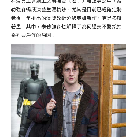
在演員工會罷工之前接受《君子》雜誌專訪中，泰
勒強森暢談演藝生涯軌跡，尤其是目前已經確定將
延後一年推出的漫威改編超級英雄新作，更是多所
著墨。其中，泰勒強森也解釋了為何過去不愛接拍
系列票房作的原因：